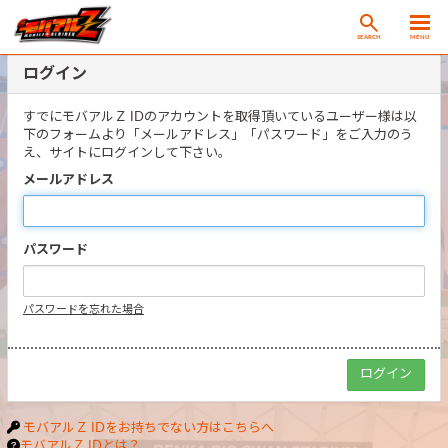
SEARCH
MENU
ログイン
すでにモバアルＺ IDのアカウントを取得頂いているユーザー様は以
下のフォームより「メールアドレス」「パスワード」をご入力のう
え、サイトにログインして下さい。
メールアドレス
パスワード
パスワードを忘れた場合
モバアルＺ IDをお持ちでない方はこちらへ
モバアルＺ IDとは？