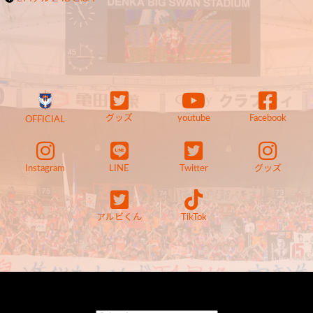
グッズ
youtube
Facebook
OFFICIAL
Instagram
LINE
Twitter
グッズ
アルビくん
TikTok