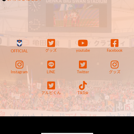
グッズ
youtube
Facebook
OFFICIAL
Instagram
LINE
Twitter
グッズ
アルビくん
TikTok