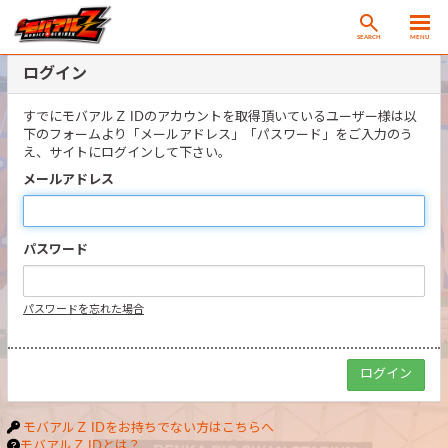
SEARCH
MENU
ログイン
すでにモバアルＺ IDのアカウントを取得頂いているユーザー様は以
下のフォームより「メールアドレス」「パスワード」をご入力のう
え、サイトにログインして下さい。
メールアドレス
パスワード
パスワードを忘れた場合
モバアルＺ IDをお持ちでない方はこちらへ
モバアルＺ IDとは？