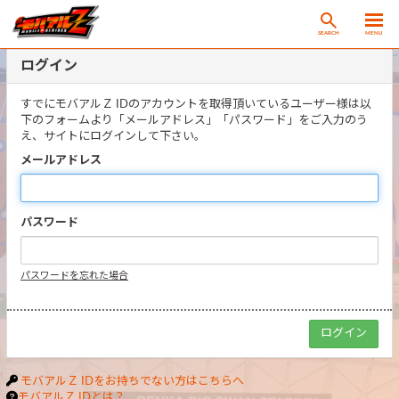
SEARCH
MENU
ログイン
すでにモバアルＺ IDのアカウントを取得頂いているユーザー様は以
下のフォームより「メールアドレス」「パスワード」をご入力のう
え、サイトにログインして下さい。
メールアドレス
パスワード
パスワードを忘れた場合
モバアルＺ IDをお持ちでない方はこちらへ
モバアルＺ IDとは？