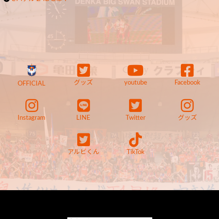
グッズ
youtube
Facebook
OFFICIAL
Instagram
LINE
Twitter
グッズ
アルビくん
TikTok