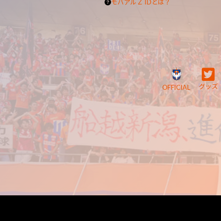
モバアルＺ IDとは？
グッズ
OFFICIAL