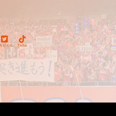
ルビくん
TikTok