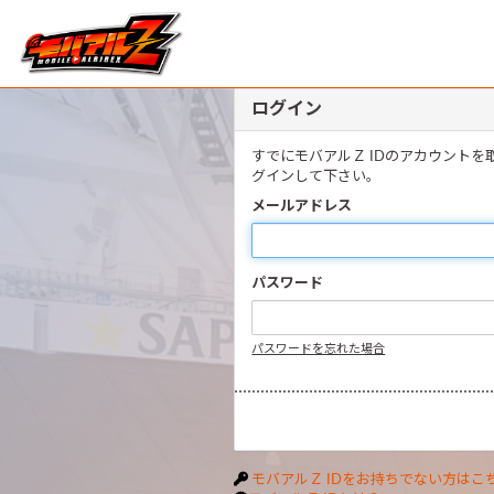
ログイン
すでにモバアルＺ IDのアカウント
グインして下さい。
メールアドレス
パスワード
パスワードを忘れた場合
モバアルＺ IDをお持ちでない方はこ