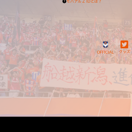
モバアルＺ IDとは？
グッズ
OFFICIAL