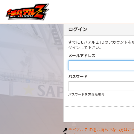
ログイン
すでにモバアルＺ IDのアカウント
グインして下さい。
メールアドレス
パスワード
パスワードを忘れた場合
モバアルＺ IDをお持ちでない方はこ