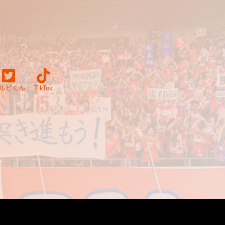
ルビくん
TikTok