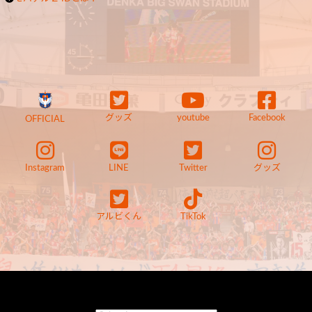
グッズ
youtube
Facebook
OFFICIAL
Instagram
LINE
Twitter
グッズ
アルビくん
TikTok