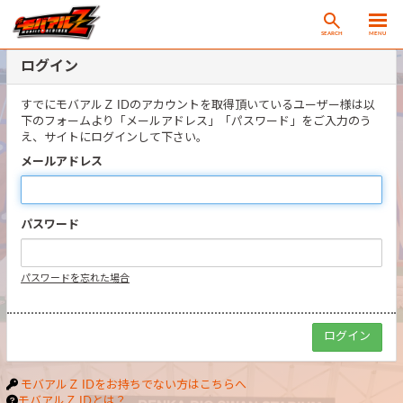
SEARCH
MENU
ログイン
すでにモバアルＺ IDのアカウントを取得頂いているユーザー様は以
下のフォームより「メールアドレス」「パスワード」をご入力のう
え、サイトにログインして下さい。
メールアドレス
パスワード
パスワードを忘れた場合
モバアルＺ IDをお持ちでない方はこちらへ
モバアルＺ IDとは？