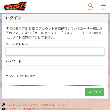
SEARCH
MENU
ログイン
すでにモバアルＺ IDのアカウントを取得頂いているユーザー様は以
下のフォームより「メールアドレス」「パスワード」をご入力のう
え、サイトにログインして下さい。
メールアドレス
パスワード
パスワードを忘れた場合
モバアルＺ IDをお持ちでない方はこちらへ
モバアルＺ IDとは？