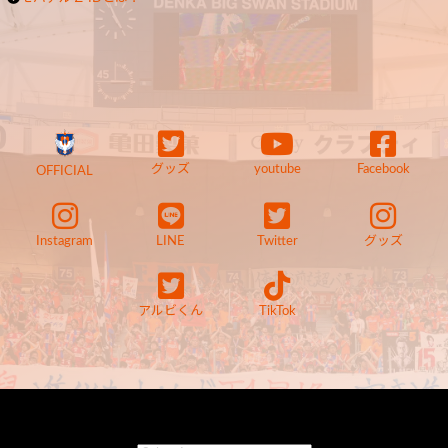
グッズ
youtube
Facebook
OFFICIAL
Instagram
LINE
Twitter
グッズ
アルビくん
TikTok