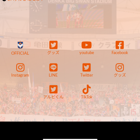
グッズ
youtube
Facebook
OFFICIAL
Instagram
LINE
Twitter
グッズ
アルビくん
TikTok