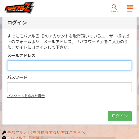
SEARCH
MENU
ログイン
すでにモバアルＺ IDのアカウントを取得頂いているユーザー様は以
下のフォームより「メールアドレス」「パスワード」をご入力のう
え、サイトにログインして下さい。
メールアドレス
パスワード
パスワードを忘れた場合
モバアルＺ IDをお持ちでない方はこちらへ
モバアルＺ IDとは？