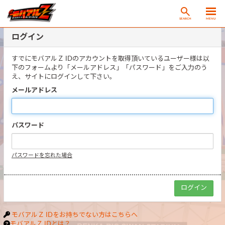
SEARCH
MENU
ログイン
すでにモバアルＺ IDのアカウントを取得頂いているユーザー様は以
下のフォームより「メールアドレス」「パスワード」をご入力のう
え、サイトにログインして下さい。
メールアドレス
パスワード
パスワードを忘れた場合
モバアルＺ IDをお持ちでない方はこちらへ
モバアルＺ IDとは？