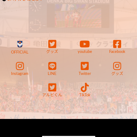
グッズ
youtube
Facebook
OFFICIAL
Instagram
LINE
Twitter
グッズ
アルビくん
TikTok