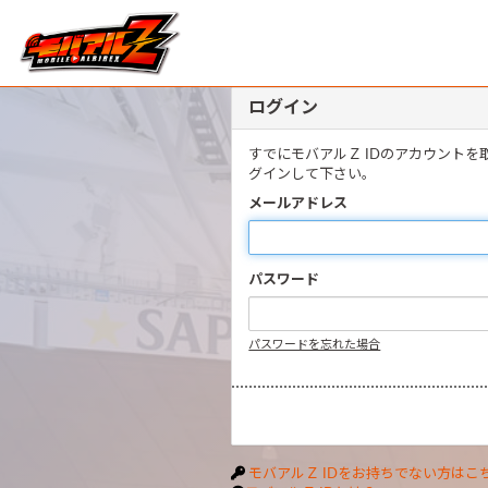
ログイン
すでにモバアルＺ IDのアカウント
グインして下さい。
メールアドレス
パスワード
パスワードを忘れた場合
モバアルＺ IDをお持ちでない方はこ