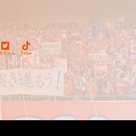
ルビくん
TikTok