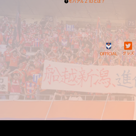
モバアルＺ IDとは？
グッズ
OFFICIAL