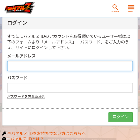
SEARCH
MENU
ログイン
すでにモバアルＺ IDのアカウントを取得頂いているユーザー様は以
下のフォームより「メールアドレス」「パスワード」をご入力のう
え、サイトにログインして下さい。
メールアドレス
パスワード
パスワードを忘れた場合
モバアルＺ IDをお持ちでない方はこちらへ
モバアルＺ IDとは？