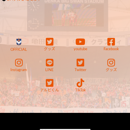
グッズ
youtube
Facebook
OFFICIAL
Instagram
LINE
Twitter
グッズ
アルビくん
TikTok