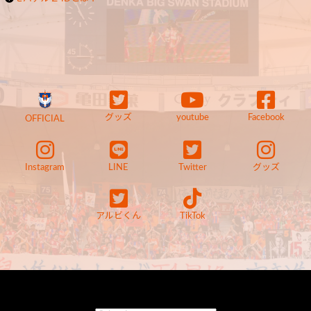
グッズ
youtube
Facebook
OFFICIAL
Instagram
LINE
Twitter
グッズ
アルビくん
TikTok