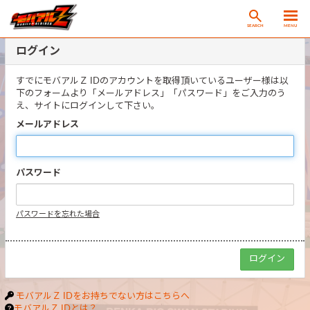
SEARCH
MENU
ログイン
すでにモバアルＺ IDのアカウントを取得頂いているユーザー様は以
下のフォームより「メールアドレス」「パスワード」をご入力のう
え、サイトにログインして下さい。
メールアドレス
パスワード
パスワードを忘れた場合
モバアルＺ IDをお持ちでない方はこちらへ
モバアルＺ IDとは？