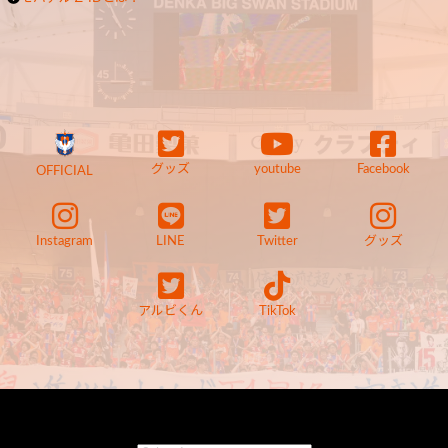
グッズ
youtube
Facebook
OFFICIAL
Instagram
LINE
Twitter
グッズ
アルビくん
TikTok