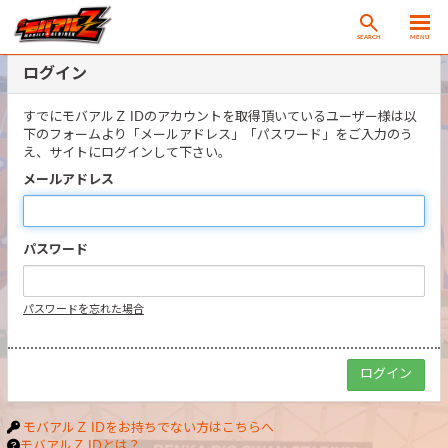
SEARCH
MENU
ログイン
すでにモバアルＺ IDのアカウントを取得頂いているユーザー様は以
下のフォームより「メールアドレス」「パスワード」をご入力のう
え、サイトにログインして下さい。
メールアドレス
パスワード
パスワードを忘れた場合
モバアルＺ IDをお持ちでない方はこちらへ
モバアルＺ IDとは？