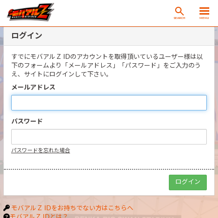
SEARCH
MENU
ログイン
すでにモバアルＺ IDのアカウントを取得頂いているユーザー様は以
下のフォームより「メールアドレス」「パスワード」をご入力のう
え、サイトにログインして下さい。
メールアドレス
パスワード
パスワードを忘れた場合
モバアルＺ IDをお持ちでない方はこちらへ
モバアルＺ IDとは？