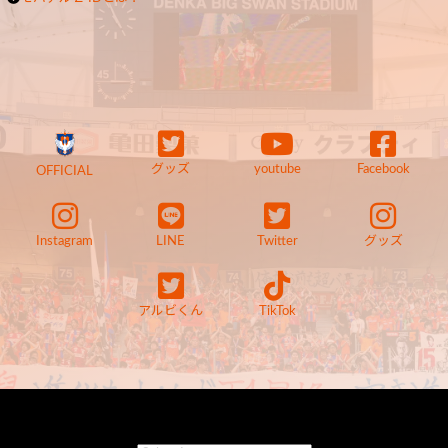
グッズ
youtube
Facebook
OFFICIAL
Instagram
LINE
Twitter
グッズ
アルビくん
TikTok