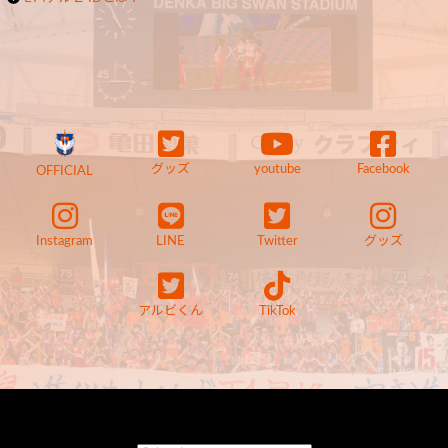
グッズ
youtube
Facebook
OFFICIAL
Instagram
LINE
Twitter
グッズ
アルビくん
TikTok