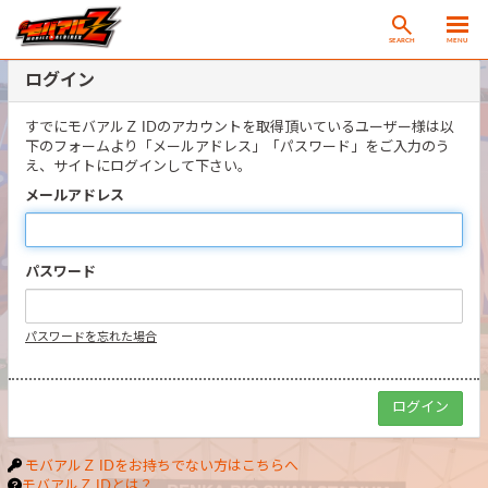
SEARCH
MENU
ログイン
すでにモバアルＺ IDのアカウントを取得頂いているユーザー様は以
下のフォームより「メールアドレス」「パスワード」をご入力のう
え、サイトにログインして下さい。
メールアドレス
パスワード
パスワードを忘れた場合
モバアルＺ IDをお持ちでない方はこちらへ
モバアルＺ IDとは？