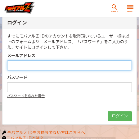
SEARCH
MENU
ログイン
すでにモバアルＺ IDのアカウントを取得頂いているユーザー様は以
下のフォームより「メールアドレス」「パスワード」をご入力のう
え、サイトにログインして下さい。
メールアドレス
パスワード
パスワードを忘れた場合
モバアルＺ IDをお持ちでない方はこちらへ
モバアルＺ IDとは？