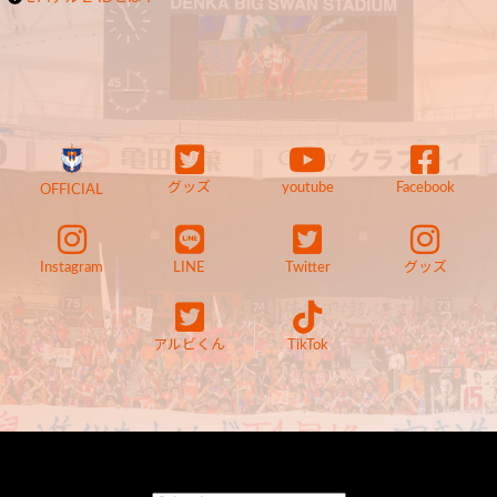
グッズ
youtube
Facebook
OFFICIAL
Instagram
LINE
Twitter
グッズ
アルビくん
TikTok