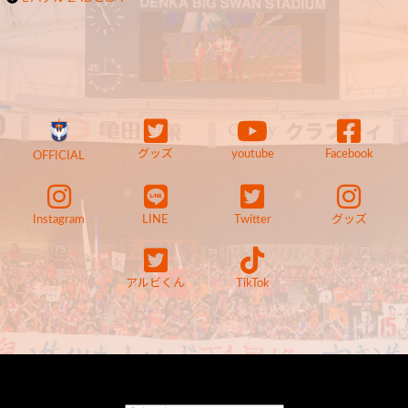
グッズ
youtube
Facebook
OFFICIAL
Instagram
LINE
Twitter
グッズ
アルビくん
TikTok