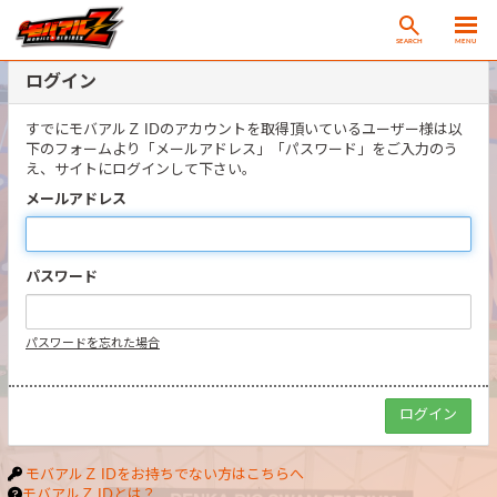
SEARCH
MENU
ログイン
すでにモバアルＺ IDのアカウントを取得頂いているユーザー様は以
下のフォームより「メールアドレス」「パスワード」をご入力のう
え、サイトにログインして下さい。
メールアドレス
パスワード
パスワードを忘れた場合
モバアルＺ IDをお持ちでない方はこちらへ
モバアルＺ IDとは？