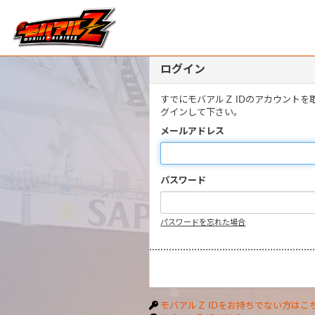
ログイン
すでにモバアルＺ IDのアカウント
グインして下さい。
メールアドレス
パスワード
パスワードを忘れた場合
モバアルＺ IDをお持ちでない方はこ