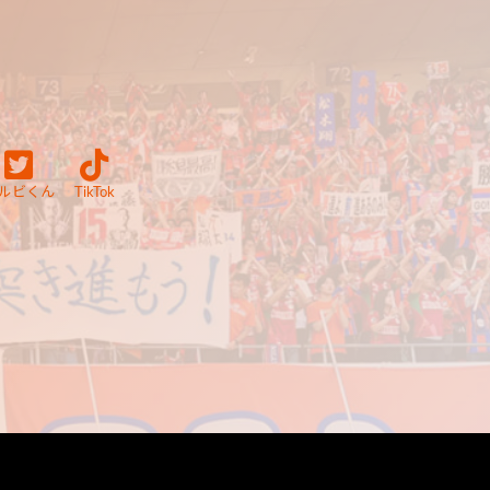
ルビくん
TikTok