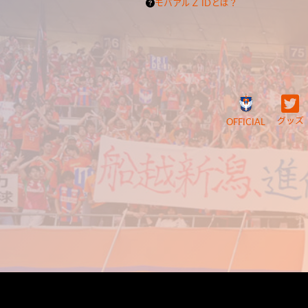
モバアルＺ IDとは？
グッズ
OFFICIAL