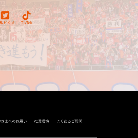
ルビくん
TikTok
客さまへのお願い
推奨環境
よくあるご質問