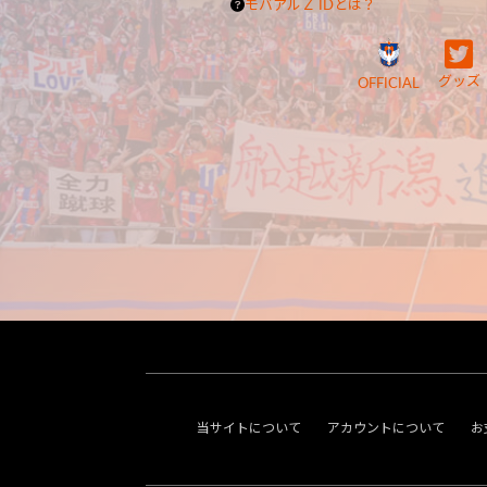
モバアルＺ IDとは？
グッズ
OFFICIAL
当サイトについて
アカウントについて
お