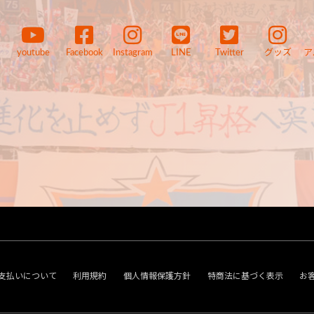
youtube
Facebook
Instagram
LINE
Twitter
グッズ
ア
支払いについて
利用規約
個人情報保護方針
特商法に基づく表示
お