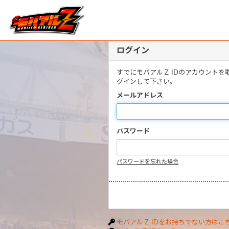
ログイン
すでにモバアルＺ IDのアカウント
グインして下さい。
メールアドレス
パスワード
パスワードを忘れた場合
モバアルＺ IDをお持ちでない方はこ