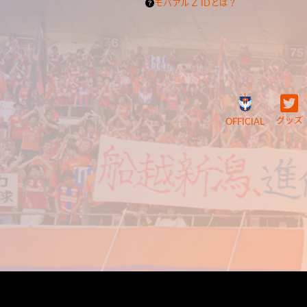
モバアルＺ IDとは？
グッズ
OFFICIAL