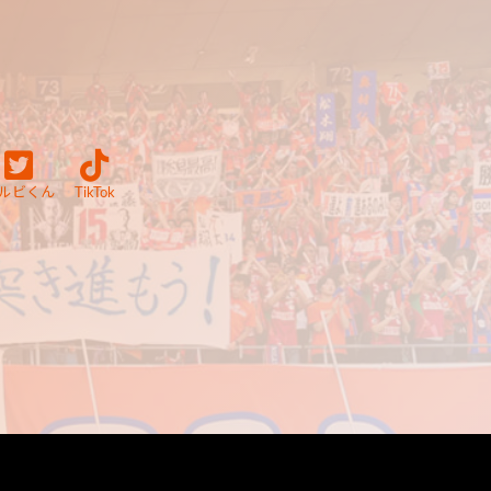
ルビくん
TikTok