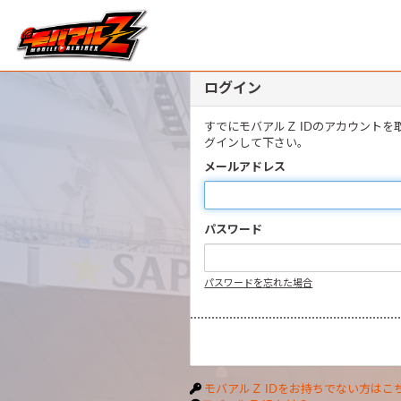
ログイン
すでにモバアルＺ IDのアカウント
グインして下さい。
メールアドレス
パスワード
パスワードを忘れた場合
モバアルＺ IDをお持ちでない方はこ