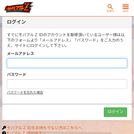
SEARCH
MENU
ログイン
すでにモバアルＺ IDのアカウントを取得頂いているユーザー様は以
下のフォームより「メールアドレス」「パスワード」をご入力のう
え、サイトにログインして下さい。
メールアドレス
パスワード
パスワードを忘れた場合
モバアルＺ IDをお持ちでない方はこちらへ
モバアルＺ IDとは？