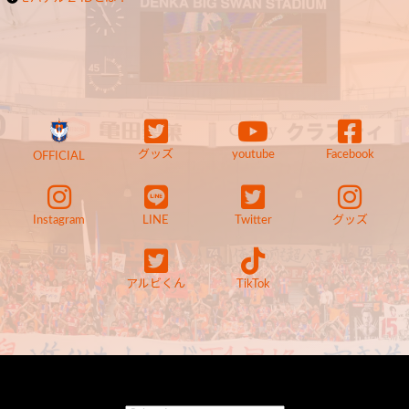
グッズ
youtube
Facebook
OFFICIAL
Instagram
LINE
Twitter
グッズ
アルビくん
TikTok