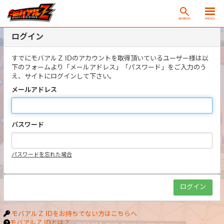
SEARCH
MENU
ログイン
すでにモバアルＺ IDのアカウントを取得頂いているユーザー様は以
下のフォームより「メールアドレス」「パスワード」をご入力のう
え、サイトにログインして下さい。
メールアドレス
パスワード
パスワードを忘れた場合
モバアルＺ IDをお持ちでない方はこちらへ
モバアルＺ IDとは？