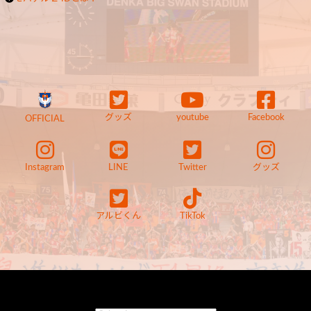
グッズ
youtube
Facebook
OFFICIAL
Instagram
LINE
Twitter
グッズ
アルビくん
TikTok