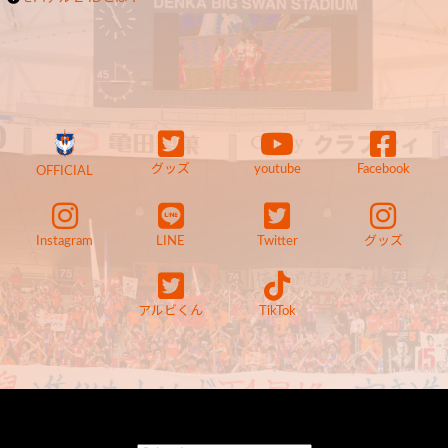
グッズ
youtube
Facebook
OFFICIAL
Instagram
LINE
Twitter
グッズ
アルビくん
TikTok