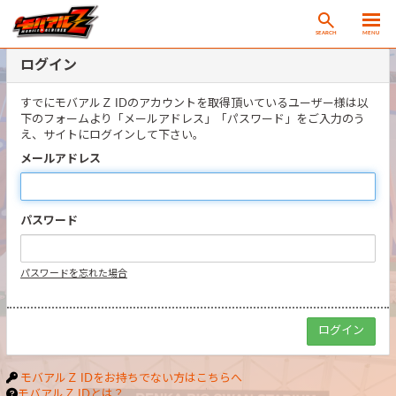
SEARCH
MENU
ログイン
すでにモバアルＺ IDのアカウントを取得頂いているユーザー様は以
下のフォームより「メールアドレス」「パスワード」をご入力のう
え、サイトにログインして下さい。
メールアドレス
パスワード
パスワードを忘れた場合
モバアルＺ IDをお持ちでない方はこちらへ
モバアルＺ IDとは？