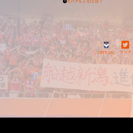
モバアルＺ IDとは？
グッズ
OFFICIAL