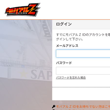
ログイン
すでにモバアルＺ IDのアカウント
グインして下さい。
メールアドレス
パスワード
パスワードを忘れた場合
モバアルＺ IDをお持ちでない方はこ