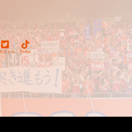
ルビくん
TikTok