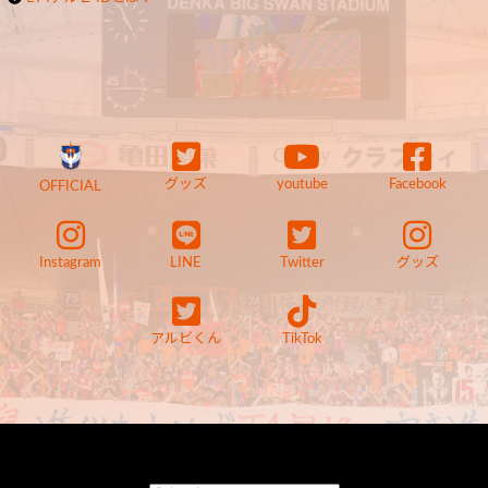
グッズ
youtube
Facebook
OFFICIAL
Instagram
LINE
Twitter
グッズ
アルビくん
TikTok