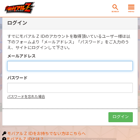
SEARCH
MENU
ログイン
すでにモバアルＺ IDのアカウントを取得頂いているユーザー様は以
下のフォームより「メールアドレス」「パスワード」をご入力のう
え、サイトにログインして下さい。
メールアドレス
パスワード
パスワードを忘れた場合
モバアルＺ IDをお持ちでない方はこちらへ
モバアルＺ IDとは？