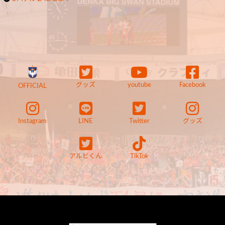
グッズ
youtube
Facebook
OFFICIAL
Instagram
LINE
Twitter
グッズ
アルビくん
TikTok