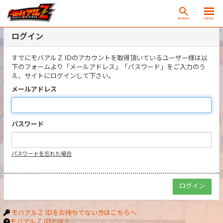
SEARCH
MENU
ログイン
すでにモバアルＺ IDのアカウントを取得頂いているユーザー様は以
下のフォームより「メールアドレス」「パスワード」をご入力のう
え、サイトにログインして下さい。
メールアドレス
パスワード
パスワードを忘れた場合
モバアルＺ IDをお持ちでない方はこちらへ
モバアルＺ IDとは？