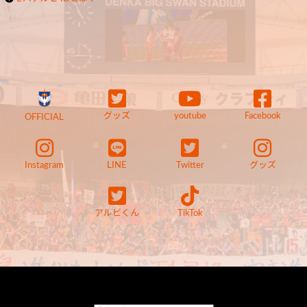
グッズ
youtube
Facebook
OFFICIAL
Instagram
LINE
Twitter
グッズ
アルビくん
TikTok