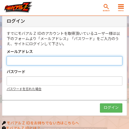
SEARCH
MENU
ログイン
すでにモバアルＺ IDのアカウントを取得頂いているユーザー様は以
下のフォームより「メールアドレス」「パスワード」をご入力のう
え、サイトにログインして下さい。
メールアドレス
パスワード
パスワードを忘れた場合
モバアルＺ IDをお持ちでない方はこちらへ
モバアルＺ IDとは？