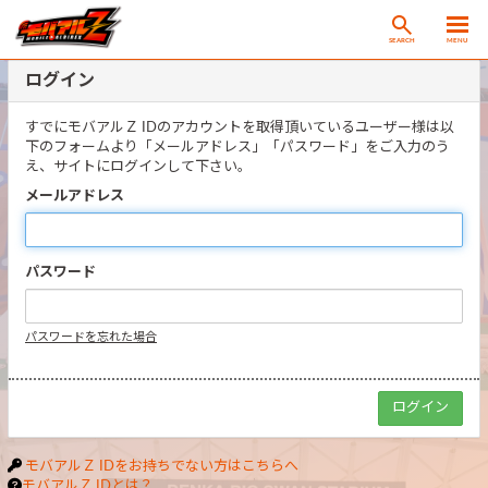
SEARCH
MENU
ログイン
すでにモバアルＺ IDのアカウントを取得頂いているユーザー様は以
下のフォームより「メールアドレス」「パスワード」をご入力のう
え、サイトにログインして下さい。
メールアドレス
パスワード
パスワードを忘れた場合
モバアルＺ IDをお持ちでない方はこちらへ
モバアルＺ IDとは？