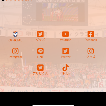
グッズ
youtube
Facebook
OFFICIAL
Instagram
LINE
Twitter
グッズ
アルビくん
TikTok