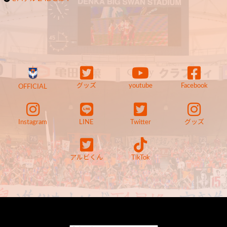
グッズ
youtube
Facebook
OFFICIAL
Instagram
LINE
Twitter
グッズ
アルビくん
TikTok