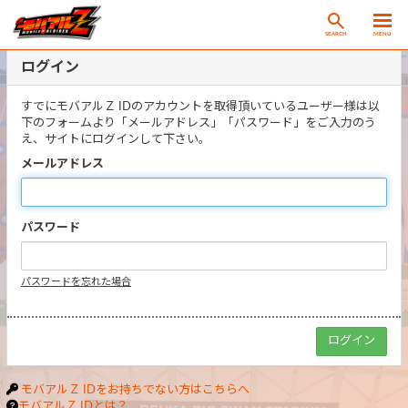
SEARCH
MENU
ログイン
すでにモバアルＺ IDのアカウントを取得頂いているユーザー様は以
下のフォームより「メールアドレス」「パスワード」をご入力のう
え、サイトにログインして下さい。
メールアドレス
パスワード
パスワードを忘れた場合
モバアルＺ IDをお持ちでない方はこちらへ
モバアルＺ IDとは？