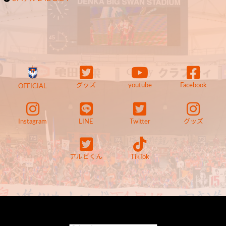
グッズ
youtube
Facebook
OFFICIAL
Instagram
LINE
Twitter
グッズ
アルビくん
TikTok