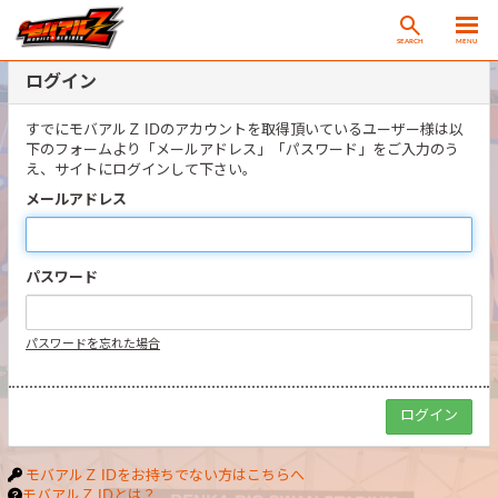
SEARCH
MENU
ログイン
すでにモバアルＺ IDのアカウントを取得頂いているユーザー様は以
下のフォームより「メールアドレス」「パスワード」をご入力のう
え、サイトにログインして下さい。
メールアドレス
パスワード
パスワードを忘れた場合
モバアルＺ IDをお持ちでない方はこちらへ
モバアルＺ IDとは？