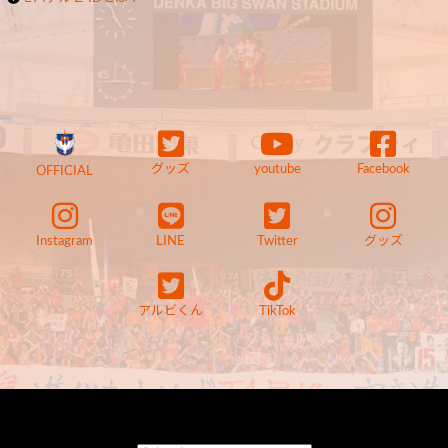
グッズ
youtube
Facebook
OFFICIAL
Instagram
LINE
Twitter
グッズ
アルビくん
TikTok