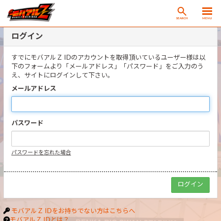
SEARCH
MENU
ログイン
すでにモバアルＺ IDのアカウントを取得頂いているユーザー様は以
下のフォームより「メールアドレス」「パスワード」をご入力のう
え、サイトにログインして下さい。
メールアドレス
パスワード
パスワードを忘れた場合
モバアルＺ IDをお持ちでない方はこちらへ
モバアルＺ IDとは？