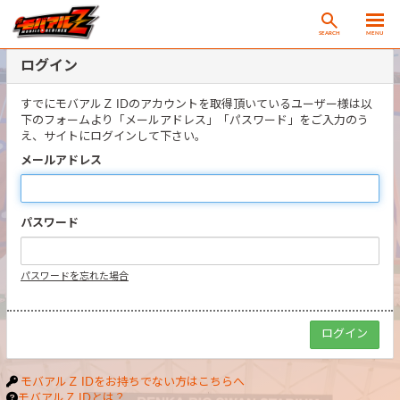
SEARCH
MENU
ログイン
すでにモバアルＺ IDのアカウントを取得頂いているユーザー様は以
下のフォームより「メールアドレス」「パスワード」をご入力のう
え、サイトにログインして下さい。
メールアドレス
パスワード
パスワードを忘れた場合
モバアルＺ IDをお持ちでない方はこちらへ
モバアルＺ IDとは？