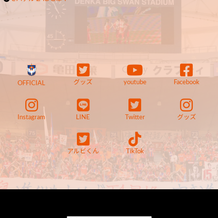
グッズ
youtube
Facebook
OFFICIAL
Instagram
LINE
Twitter
グッズ
アルビくん
TikTok