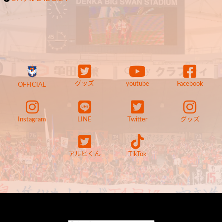
グッズ
youtube
Facebook
OFFICIAL
Instagram
LINE
Twitter
グッズ
アルビくん
TikTok