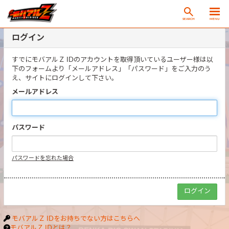
SEARCH
MENU
ログイン
すでにモバアルＺ IDのアカウントを取得頂いているユーザー様は以
下のフォームより「メールアドレス」「パスワード」をご入力のう
え、サイトにログインして下さい。
メールアドレス
パスワード
パスワードを忘れた場合
モバアルＺ IDをお持ちでない方はこちらへ
モバアルＺ IDとは？