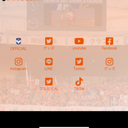
グッズ
youtube
Facebook
OFFICIAL
Instagram
LINE
Twitter
グッズ
アルビくん
TikTok