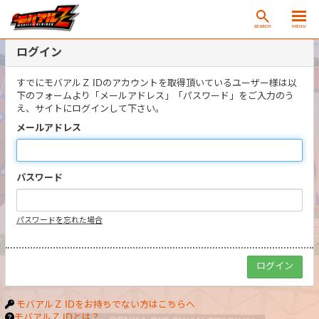
SEARCH
MENU
ログイン
すでにモバアルＺ IDのアカウントを取得頂いているユーザー様は以
下のフォームより「メールアドレス」「パスワード」をご入力のう
え、サイトにログインして下さい。
メールアドレス
パスワード
パスワードを忘れた場合
モバアルＺ IDをお持ちでない方はこちらへ
モバアルＺ IDとは？