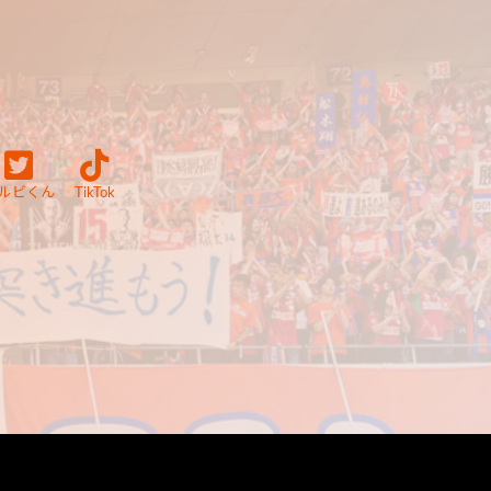
ルビくん
TikTok