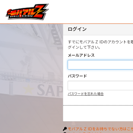
ログイン
すでにモバアルＺ IDのアカウント
グインして下さい。
メールアドレス
パスワード
パスワードを忘れた場合
モバアルＺ IDをお持ちでない方はこ