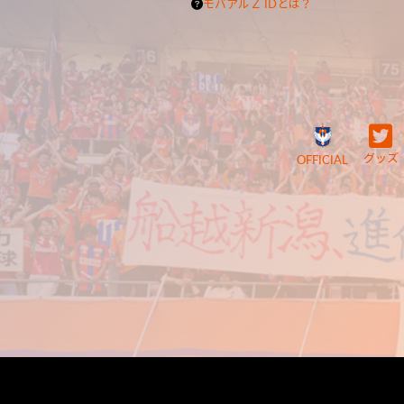
モバアルＺ IDとは？
グッズ
OFFICIAL