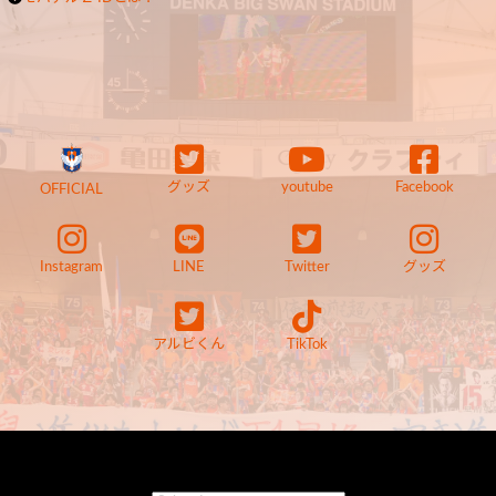
グッズ
youtube
Facebook
OFFICIAL
Instagram
LINE
Twitter
グッズ
アルビくん
TikTok