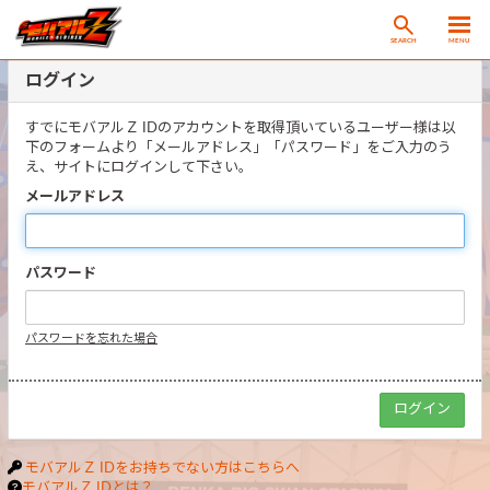
SEARCH
MENU
ログイン
すでにモバアルＺ IDのアカウントを取得頂いているユーザー様は以
下のフォームより「メールアドレス」「パスワード」をご入力のう
え、サイトにログインして下さい。
メールアドレス
パスワード
パスワードを忘れた場合
モバアルＺ IDをお持ちでない方はこちらへ
モバアルＺ IDとは？