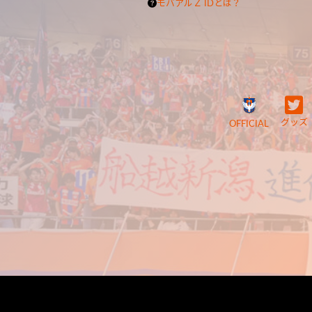
モバアルＺ IDとは？
グッズ
OFFICIAL