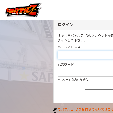
ログイン
すでにモバアルＺ IDのアカウント
グインして下さい。
メールアドレス
パスワード
パスワードを忘れた場合
モバアルＺ IDをお持ちでない方はこ