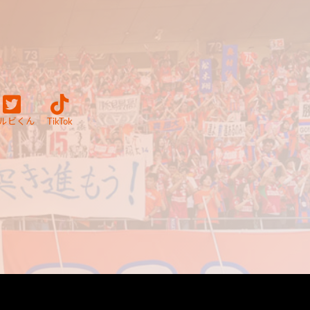
ルビくん
TikTok