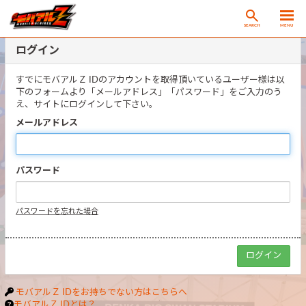
SEARCH
MENU
ログイン
すでにモバアルＺ IDのアカウントを取得頂いているユーザー様は以
下のフォームより「メールアドレス」「パスワード」をご入力のう
え、サイトにログインして下さい。
メールアドレス
パスワード
パスワードを忘れた場合
モバアルＺ IDをお持ちでない方はこちらへ
モバアルＺ IDとは？