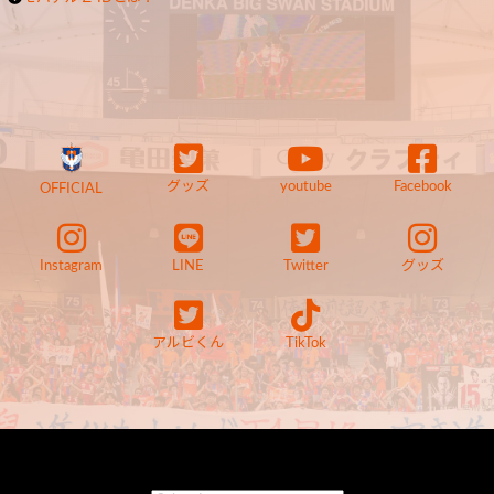
グッズ
youtube
Facebook
OFFICIAL
Instagram
LINE
Twitter
グッズ
アルビくん
TikTok