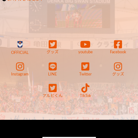
グッズ
youtube
Facebook
OFFICIAL
Instagram
LINE
Twitter
グッズ
アルビくん
TikTok