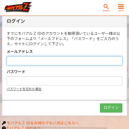
SEARCH
MENU
ログイン
すでにモバアルＺ IDのアカウントを取得頂いているユーザー様は以
下のフォームより「メールアドレス」「パスワード」をご入力のう
え、サイトにログインして下さい。
メールアドレス
パスワード
パスワードを忘れた場合
モバアルＺ IDをお持ちでない方はこちらへ
モバアルＺ IDとは？