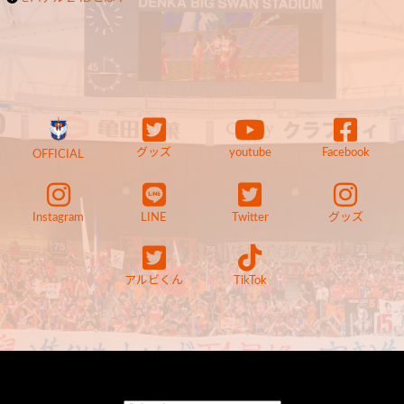
グッズ
youtube
Facebook
OFFICIAL
Instagram
LINE
Twitter
グッズ
アルビくん
TikTok