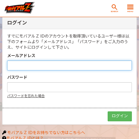
SEARCH
MENU
ログイン
すでにモバアルＺ IDのアカウントを取得頂いているユーザー様は以
下のフォームより「メールアドレス」「パスワード」をご入力のう
え、サイトにログインして下さい。
メールアドレス
パスワード
パスワードを忘れた場合
モバアルＺ IDをお持ちでない方はこちらへ
モバアルＺ IDとは？