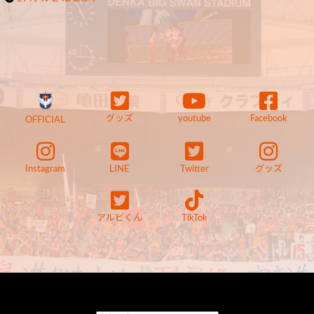
グッズ
youtube
Facebook
OFFICIAL
Instagram
LINE
Twitter
グッズ
アルビくん
TikTok