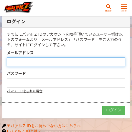
SEARCH
MENU
ログイン
すでにモバアルＺ IDのアカウントを取得頂いているユーザー様は以
下のフォームより「メールアドレス」「パスワード」をご入力のう
え、サイトにログインして下さい。
メールアドレス
パスワード
パスワードを忘れた場合
モバアルＺ IDをお持ちでない方はこちらへ
モバアルＺ IDとは？