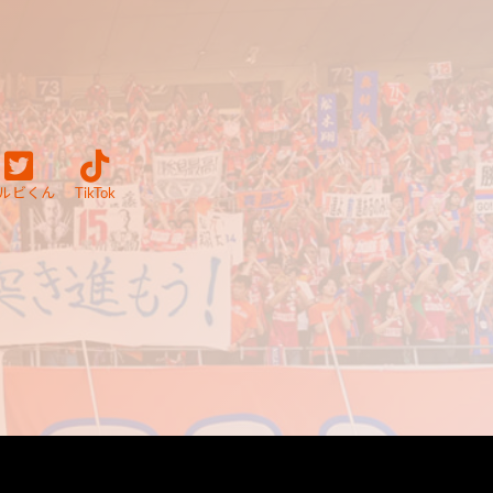
ルビくん
TikTok