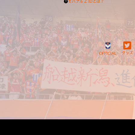
モバアルＺ IDとは？
グッズ
OFFICIAL