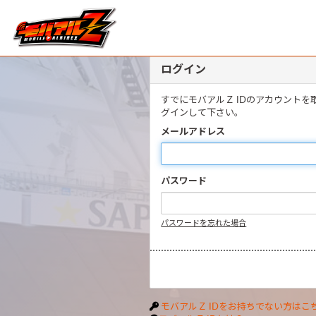
ログイン
すでにモバアルＺ IDのアカウント
グインして下さい。
メールアドレス
パスワード
パスワードを忘れた場合
モバアルＺ IDをお持ちでない方はこ