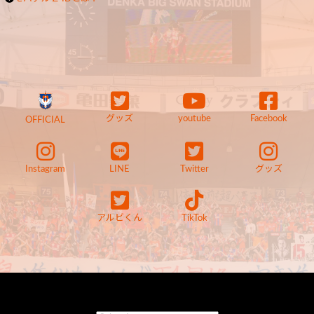
グッズ
youtube
Facebook
OFFICIAL
Instagram
LINE
Twitter
グッズ
アルビくん
TikTok