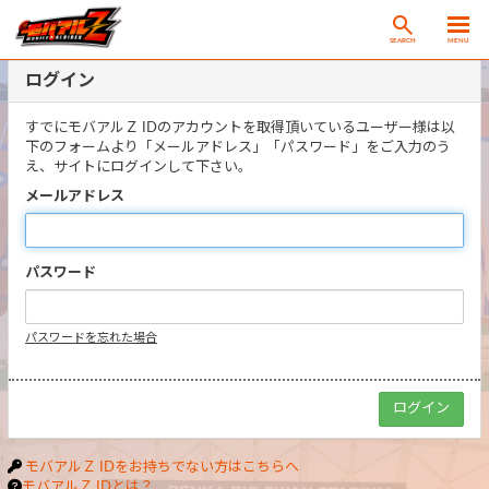
SEARCH
MENU
ログイン
すでにモバアルＺ IDのアカウントを取得頂いているユーザー様は以
下のフォームより「メールアドレス」「パスワード」をご入力のう
え、サイトにログインして下さい。
メールアドレス
パスワード
パスワードを忘れた場合
モバアルＺ IDをお持ちでない方はこちらへ
モバアルＺ IDとは？