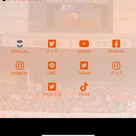
グッズ
youtube
Facebook
OFFICIAL
Instagram
LINE
Twitter
グッズ
アルビくん
TikTok