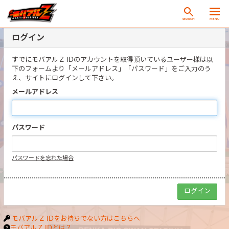
SEARCH
MENU
ログイン
すでにモバアルＺ IDのアカウントを取得頂いているユーザー様は以
下のフォームより「メールアドレス」「パスワード」をご入力のう
え、サイトにログインして下さい。
メールアドレス
パスワード
パスワードを忘れた場合
モバアルＺ IDをお持ちでない方はこちらへ
モバアルＺ IDとは？