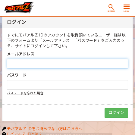
SEARCH
MENU
ログイン
すでにモバアルＺ IDのアカウントを取得頂いているユーザー様は以
下のフォームより「メールアドレス」「パスワード」をご入力のう
え、サイトにログインして下さい。
メールアドレス
パスワード
パスワードを忘れた場合
モバアルＺ IDをお持ちでない方はこちらへ
モバアルＺ IDとは？