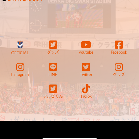
グッズ
youtube
Facebook
OFFICIAL
Instagram
LINE
Twitter
グッズ
アルビくん
TikTok