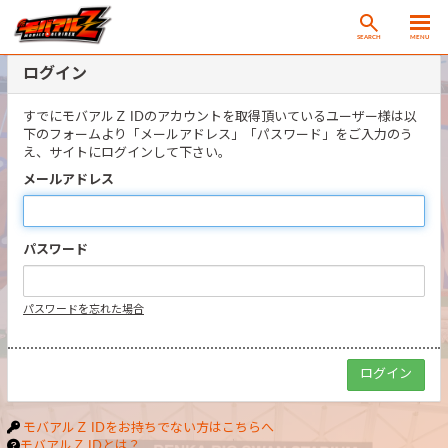
SEARCH
MENU
ログイン
すでにモバアルＺ IDのアカウントを取得頂いているユーザー様は以
下のフォームより「メールアドレス」「パスワード」をご入力のう
え、サイトにログインして下さい。
メールアドレス
パスワード
パスワードを忘れた場合
モバアルＺ IDをお持ちでない方はこちらへ
モバアルＺ IDとは？