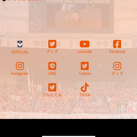
グッズ
youtube
Facebook
OFFICIAL
Instagram
LINE
Twitter
グッズ
アルビくん
TikTok