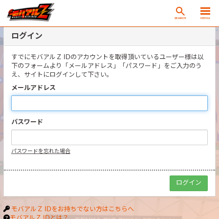
SEARCH
MENU
ログイン
すでにモバアルＺ IDのアカウントを取得頂いているユーザー様は以
下のフォームより「メールアドレス」「パスワード」をご入力のう
え、サイトにログインして下さい。
メールアドレス
パスワード
パスワードを忘れた場合
モバアルＺ IDをお持ちでない方はこちらへ
モバアルＺ IDとは？