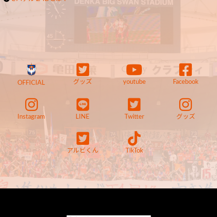
グッズ
youtube
Facebook
OFFICIAL
Instagram
LINE
Twitter
グッズ
アルビくん
TikTok