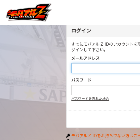
ログイン
すでにモバアルＺ IDのアカウント
グインして下さい。
メールアドレス
パスワード
パスワードを忘れた場合
モバアルＺ IDをお持ちでない方はこ