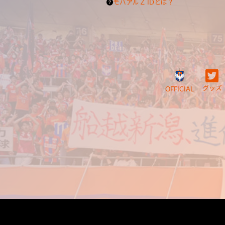
モバアルＺ IDとは？
グッズ
OFFICIAL