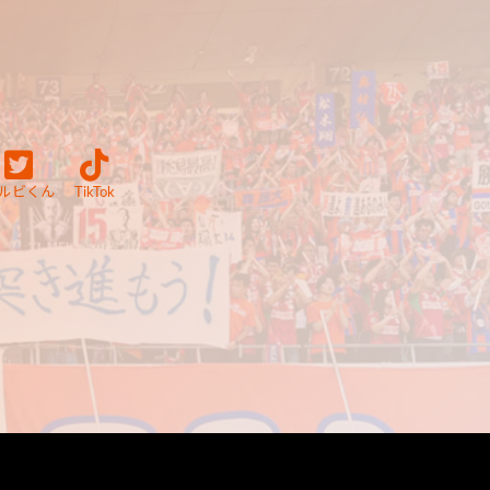
ルビくん
TikTok