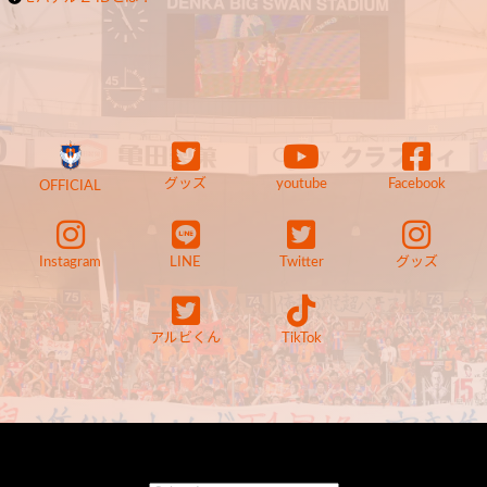
グッズ
youtube
Facebook
OFFICIAL
Instagram
LINE
Twitter
グッズ
アルビくん
TikTok