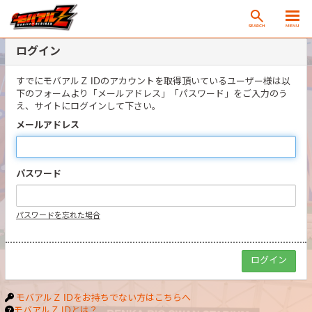
SEARCH
MENU
ログイン
すでにモバアルＺ IDのアカウントを取得頂いているユーザー様は以
下のフォームより「メールアドレス」「パスワード」をご入力のう
え、サイトにログインして下さい。
メールアドレス
パスワード
パスワードを忘れた場合
モバアルＺ IDをお持ちでない方はこちらへ
モバアルＺ IDとは？