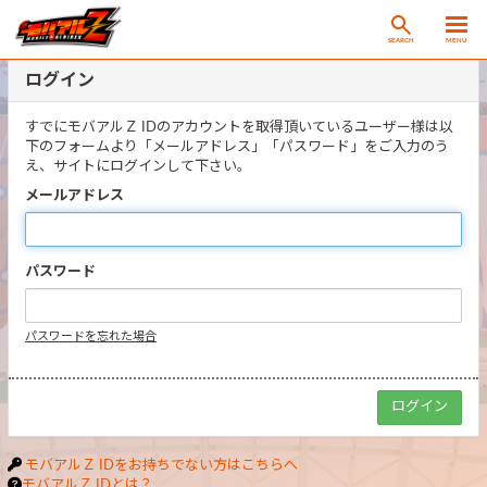
SEARCH
MENU
ログイン
すでにモバアルＺ IDのアカウントを取得頂いているユーザー様は以
下のフォームより「メールアドレス」「パスワード」をご入力のう
え、サイトにログインして下さい。
メールアドレス
パスワード
パスワードを忘れた場合
モバアルＺ IDをお持ちでない方はこちらへ
モバアルＺ IDとは？