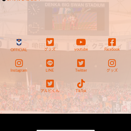
グッズ
youtube
Facebook
OFFICIAL
Instagram
LINE
Twitter
グッズ
アルビくん
TikTok